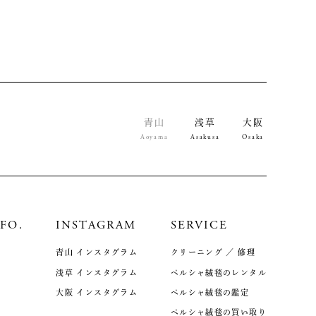
青山
浅草
大阪
Aoyama
Asakusa
Osaka
FO.
INSTAGRAM
SERVICE
青山 インスタグラム
クリーニング ／ 修理
浅草 インスタグラム
ペルシャ絨毯のレンタル
大阪 インスタグラム
ペルシャ絨毯の鑑定
ペルシャ絨毯の買い取り