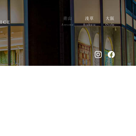
青山
浅草
大阪
VICE
Aoyama
Asakusa
Osaka