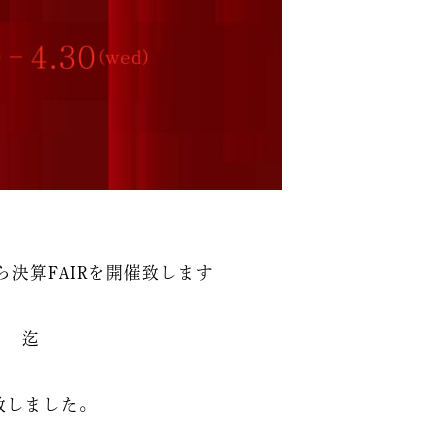
ら決算FAIRを開催致します
水） 迄
致しました。